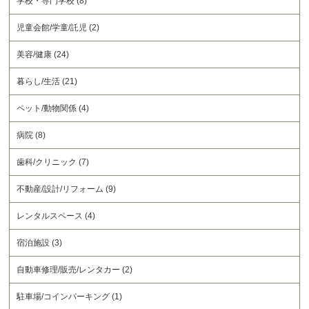
学校・専門学校 (8)
児童会館/学童/託児 (2)
美容/健康 (24)
暮らし/生活 (21)
ペット/動物関係 (4)
病院 (8)
歯科/クリニック (7)
不動産/設計/リフォーム (9)
レンタルスペース (4)
宿泊施設 (3)
自動車修理/販売/レンタカー (2)
駐車場/コインパーキング (1)