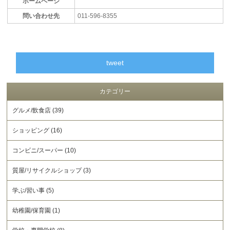
ホームページ
問い合わせ先
011-596-8355
tweet
カテゴリー
グルメ/飲食店 (39)
ショッピング (16)
コンビニ/スーパー (10)
質屋/リサイクルショップ (3)
学ぶ/習い事 (5)
幼稚園/保育園 (1)