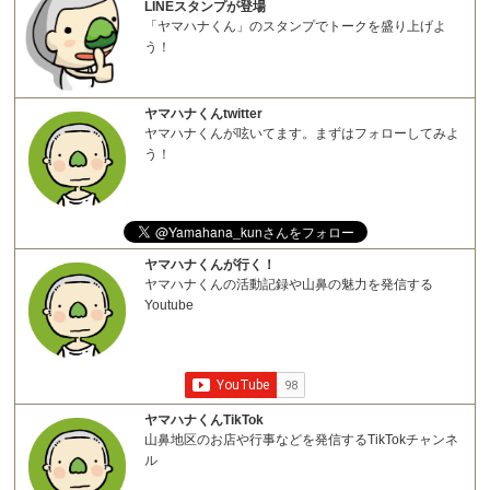
LINEスタンプが登場
「ヤマハナくん」のスタンプでトークを盛り上げよ
う！
ヤマハナくんtwitter
ヤマハナくんが呟いてます。まずはフォローしてみよ
う！
ヤマハナくんが行く！
ヤマハナくんの活動記録や山鼻の魅力を発信する
Youtube
ヤマハナくんTikTok
山鼻地区のお店や行事などを発信するTikTokチャンネ
ル