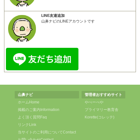
LINE友達追加
山鼻ナビのLINEアカウントです
山鼻ナビ
管理者おすすめサイト
ホーム
Home
やべーべや
掲載のご案内
Information
プライマリー教育舎
よく頂く質問
Faq
Korette(コレッテ)
リンク
Link
当サイトのご利用について
Contact
お問い合わせ
Contact