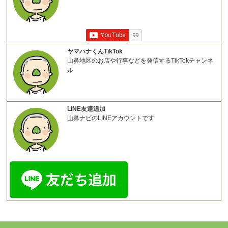
ヤマハナくんTikTok
山鼻地区のお店や行事などを発信するTikTokチャンネ
ル
LINE友達追加
山鼻ナビのLINEアカウントです