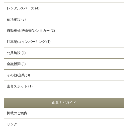
レンタルスペース (4)
宿泊施設 (3)
自動車修理/販売/レンタカー (2)
駐車場/コインパーキング (1)
公共施設 (4)
金融機関 (3)
その他/企業 (3)
山鼻スポット (1)
山鼻ナビガイド
掲載のご案内
リンク