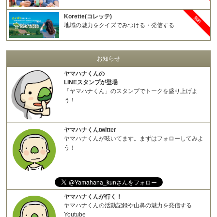
Korette(コレッテ)
無料
地域の魅力をクイズでみつける・発信する
お知らせ
ヤマハナくんの
LINEスタンプが登場
「ヤマハナくん」のスタンプでトークを盛り上げよ
う！
ヤマハナくんtwitter
ヤマハナくんが呟いてます。まずはフォローしてみよ
う！
ヤマハナくんが行く！
ヤマハナくんの活動記録や山鼻の魅力を発信する
Youtube