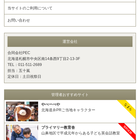
当サイトのご利用について
お問い合わせ
運営会社
合同会社PEC
北海道札幌市中央区南14条西9丁目2-13-3F
TEL：011-511-2689
担当：五十嵐
定休日：土日祝祭日
管理者おすすめサイト
やべーべや
なまら
北海道弁PRご当地キャラクター
無料体験
プライマリー教育舎
山鼻地区で平成元年からある子ども英会話教室