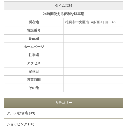
タイムズ24
24時間使える便利な駐車場
所在地
札幌市中央区南14条西9丁目3-46
電話番号
E-mail
ホームページ
駐車場
アクセス
定休日
営業時間
その他
カテゴリー
グルメ/飲食店 (39)
ショッピング (16)