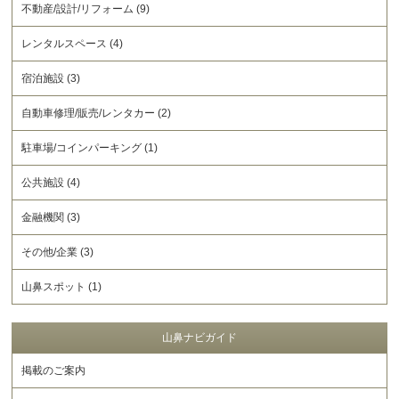
不動産/設計/リフォーム (9)
レンタルスペース (4)
宿泊施設 (3)
自動車修理/販売/レンタカー (2)
駐車場/コインパーキング (1)
公共施設 (4)
金融機関 (3)
その他/企業 (3)
山鼻スポット (1)
山鼻ナビガイド
掲載のご案内