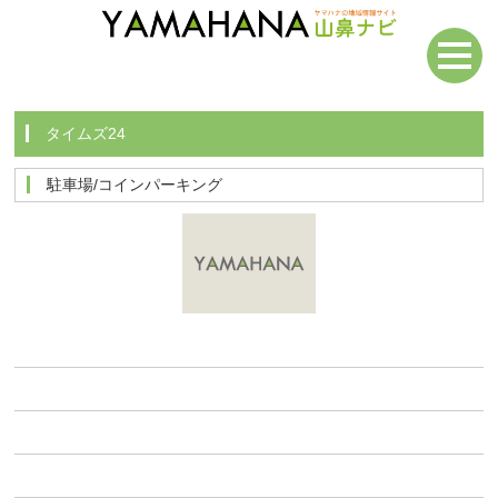
タイムズ24
駐車場/コインパーキング