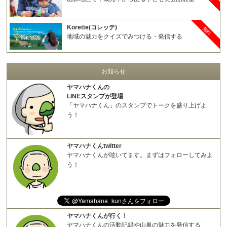
Korette(コレッテ)
無料
地域の魅力をクイズでみつける・発信する
お知らせ
ヤマハナくんの
LINEスタンプが登場
「ヤマハナくん」のスタンプでトークを盛り上げよ
う！
ヤマハナくんtwitter
ヤマハナくんが呟いてます。まずはフォローしてみよ
う！
ヤマハナくんが行く！
ヤマハナくんの活動記録や山鼻の魅力を発信する