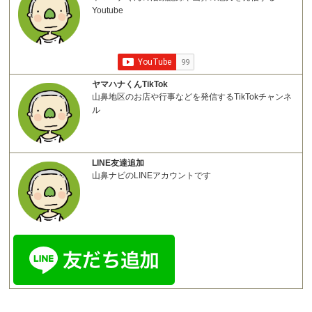
Youtube
ヤマハナくんTikTok
山鼻地区のお店や行事などを発信するTikTokチャンネ
ル
LINE友達追加
山鼻ナビのLINEアカウントです