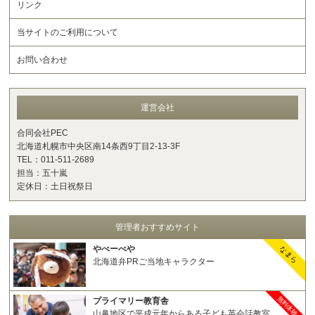
リンク
当サイトのご利用について
お問い合わせ
運営会社
合同会社PEC
北海道札幌市中央区南14条西9丁目2-13-3F
TEL：011-511-2689
担当：五十嵐
定休日：土日祝祭日
管理者おすすめサイト
やべーべや
なまら
北海道弁PRご当地キャラクター
無料体験
プライマリー教育舎
山鼻地区で平成元年からある子ども英会話教室