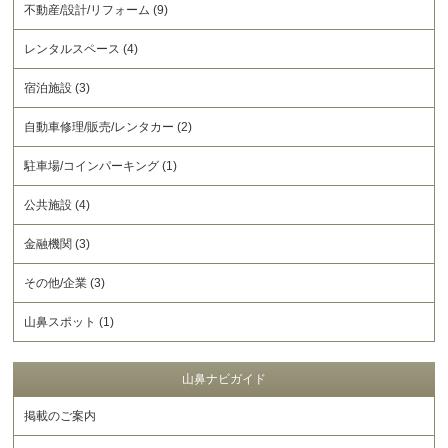
不動産/設計/リフォーム (9)
レンタルスペース (4)
宿泊施設 (3)
自動車修理/販売/レンタカー (2)
駐車場/コインパーキング (1)
公共施設 (4)
金融機関 (3)
その他/企業 (3)
山鼻スポット (1)
山鼻ナビガイド
掲載のご案内