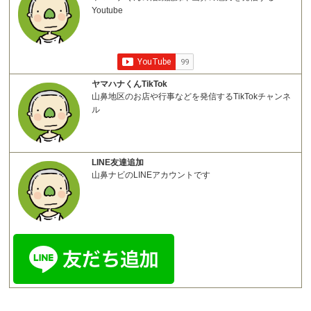
Youtube
ヤマハナくんTikTok
山鼻地区のお店や行事などを発信するTikTokチャンネ
ル
LINE友達追加
山鼻ナビのLINEアカウントです