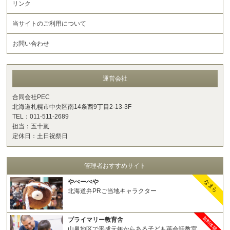
リンク
当サイトのご利用について
お問い合わせ
運営会社
合同会社PEC
北海道札幌市中央区南14条西9丁目2-13-3F
TEL：011-511-2689
担当：五十嵐
定休日：土日祝祭日
管理者おすすめサイト
やべーべや
なまら
北海道弁PRご当地キャラクター
無料体験
プライマリー教育舎
山鼻地区で平成元年からある子ども英会話教室