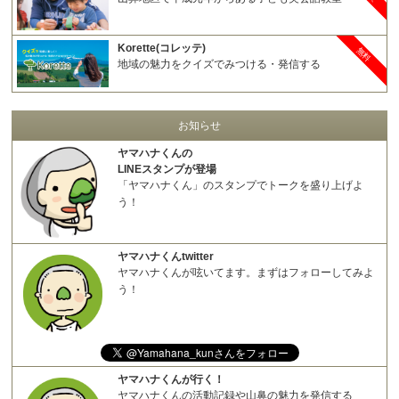
Korette(コレッテ)
無料
地域の魅力をクイズでみつける・発信する
お知らせ
ヤマハナくんの
LINEスタンプが登場
「ヤマハナくん」のスタンプでトークを盛り上げよ
う！
ヤマハナくんtwitter
ヤマハナくんが呟いてます。まずはフォローしてみよ
う！
ヤマハナくんが行く！
ヤマハナくんの活動記録や山鼻の魅力を発信する