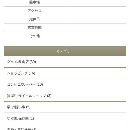
駐車場
アクセス
定休日
営業時間
その他
カテゴリー
グルメ/飲食店 (39)
ショッピング (16)
コンビニ/スーパー (10)
質屋/リサイクルショップ (3)
学ぶ/習い事 (5)
幼稚園/保育園 (1)
学校・専門学校 (8)