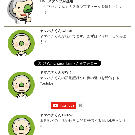
LINEスタンプが登場
「ヤマハナくん」のスタンプでトークを盛り上げよ
う！
ヤマハナくんtwitter
ヤマハナくんが呟いてます。まずはフォローしてみよ
う！
ヤマハナくんが行く！
ヤマハナくんの活動記録や山鼻の魅力を発信する
Youtube
ヤマハナくんTikTok
山鼻地区のお店や行事などを発信するTikTokチャンネ
ル