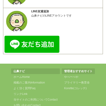
LINE友達追加
山鼻ナビのLINEアカウントです
山鼻ナビ
管理者おすすめサイト
ホーム
Home
やべーべや
掲載のご案内
Information
プライマリー教育舎
よく頂く質問
Faq
Korette(コレッテ)
リンク
Link
当サイトのご利用について
Contact
お問い合わせ
Contact