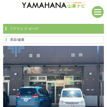
アグラス デ ボーデ
美容/健康